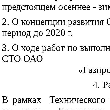
предстоящем осеннее - з
2. О концепции развития
период до 2020 г.
3. О ходе работ по выпол
СТО
«Газпромрегион
4. Ра
В рамках Технического 