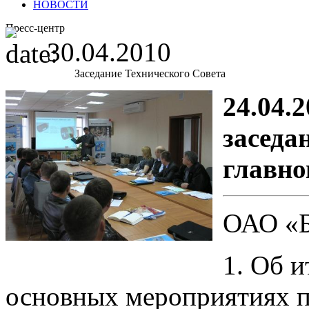
НОВОСТИ
Пресс-центр
30.04.2010
Заседание Технического Совета
24.04.
заседа
главно
ОАО «Б
1. Об и
основных мероприятиях по