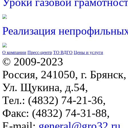
Уроки газовой грамотнос
Реализация непрофильных
О компании
Пресс-центр
ТО ВДГО
Цены и услуги
© 2009-2023
Россия, 241050, г. Брянск,
Ул. Щукина, д.54,
Тел.: (4832) 74-21-36,
Факс: (4832) 74-31-88,
Е-mail:
general@gro32.ru