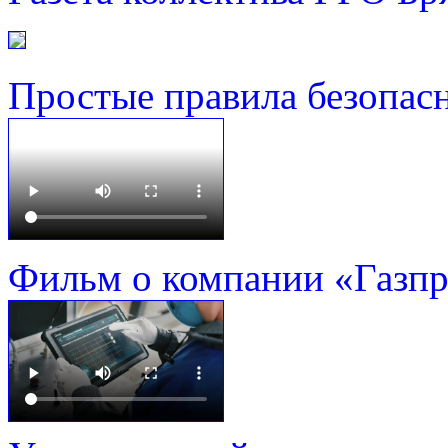
Простые правила безопас
Фильм о компании «Газп