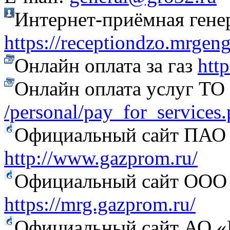
Интернет-приёмная гене
https://receptiondzo.mrgen
Онлайн оплата за газ
htt
Онлайн оплата услуг Т
/personal/pay_for_services
Официальный сайт ПАО
http://www.gazprom.ru/
Официальный сайт ООО 
https://mrg.gazprom.ru/
Официальный сайт АО «Г