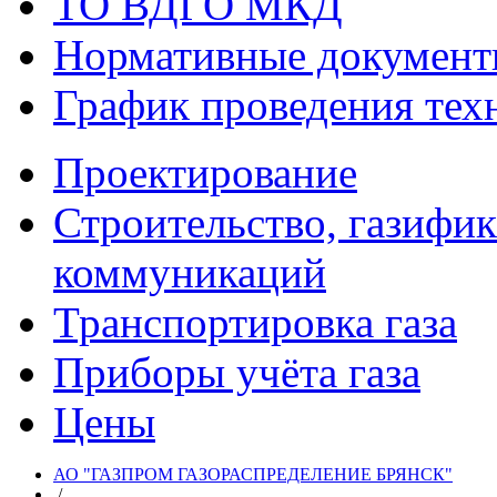
ТО ВДГО МКД
Нормативные докумен
График проведения тех
Проектирование
Строительство, газифи
коммуникаций
Транспортировка газа
Приборы учёта газа
Цены
АО "ГАЗПРОМ ГАЗОРАСПРЕДЕЛЕНИЕ БРЯНСК"
/