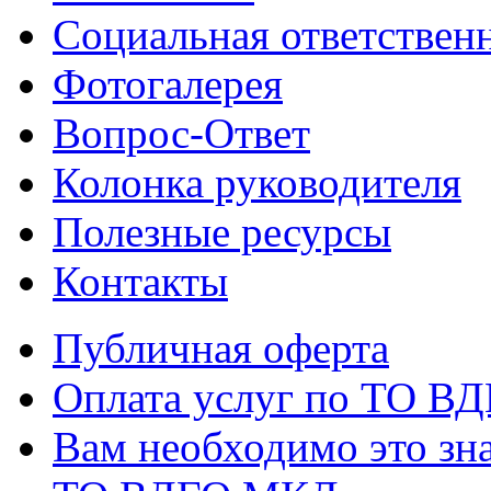
Социальная ответствен
Фотогалерея
Вопрос-Ответ
Колонка руководителя
Полезные ресурсы
Контакты
Публичная оферта
Оплата услуг по ТО В
Вам необходимо это зна