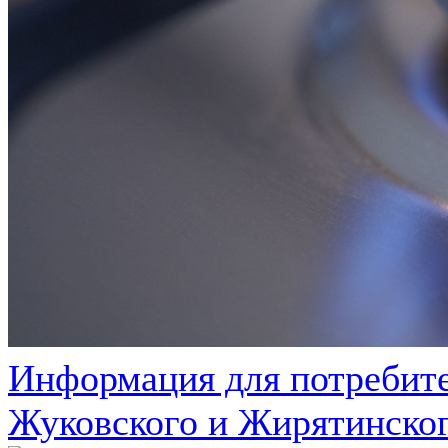
Информация для потребите
Жуковского и Жирятинског