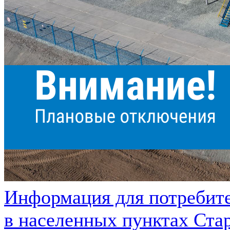
Информация для потребите
в населенных пунктах Ста