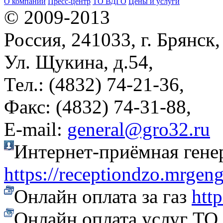
О компании
Пресс-центр
ТО ВДГО
Цены и услуги
© 2009-2013
Россия, 241033, г. Брянск,
Ул. Щукина, д.54,
Тел.: (4832) 74-21-36,
Факс: (4832) 74-31-88,
Е-mail:
general@gro32.ru
Интернет-приёмная гене
https://receptiondzo.mrgen
Онлайн оплата за газ
htt
Онлайн оплата услуг Т