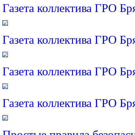
Газета коллектива ГРО Бр
Газета коллектива ГРО Бр
Газета коллектива ГРО Бр
Газета коллектива ГРО Бр
Простые правила безопас