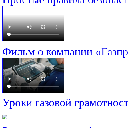
Фильм о компании «Газп
Уроки газовой грамотнос