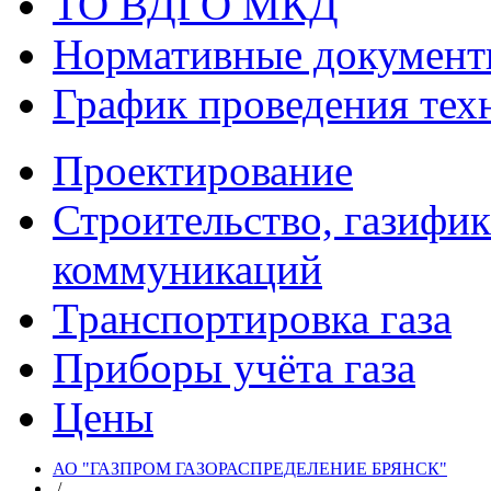
ТО ВДГО МКД
Нормативные докумен
График проведения тех
Проектирование
Строительство, газифи
коммуникаций
Транспортировка газа
Приборы учёта газа
Цены
АО "ГАЗПРОМ ГАЗОРАСПРЕДЕЛЕНИЕ БРЯНСК"
/