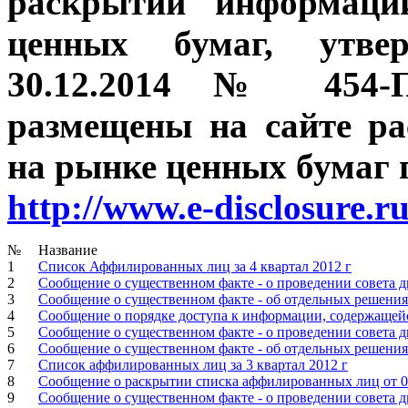
раскрытии информаци
ценных бумаг, утве
30.12.2014 № 454-П
размещены на сайте р
на рынке ценных бумаг п
http://www.e-disclosure.r
№
Название
1
Список Аффилированных лиц за 4 квартал 2012 г
2
Сообщение о существенном факте - о проведении совета д
3
Сообщение о существенном факте - об отдельных решениях
4
Сообщение о порядке доступа к информации, содержащейся
5
Сообщение о существенном факте - о проведении совета д
6
Сообщение о существенном факте - об отдельных решениях
7
Список аффилированных лиц за 3 квартал 2012 г
8
Сообщение о раскрытии списка аффилированных лиц от 0
9
Сообщение о существенном факте - о проведении совета д