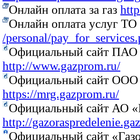
Онлайн оплата за газ
htt
Онлайн оплата услуг Т
/personal/pay_for_services
Официальный сайт ПАО
http://www.gazprom.ru/
Официальный сайт ООО 
https://mrg.gazprom.ru/
Официальный сайт АО «Г
http://gazoraspredelenie.ga
Официальный сайт «Газо