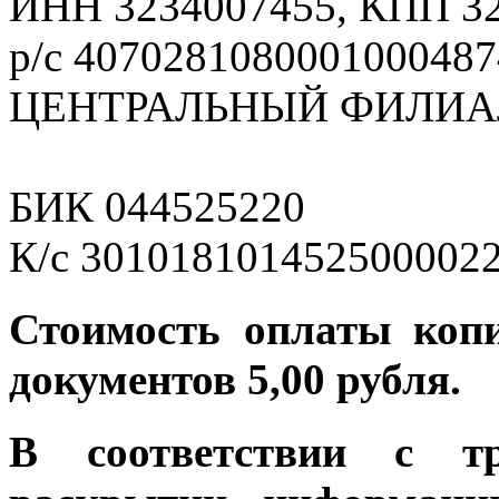
ИНН 3234007455, КПП 3
р/с 4070281080001000487
ЦЕНТРАЛЬНЫЙ ФИЛИАЛ
БИК 044525220
К/с 301018101452500002
Стоимость оплаты коп
документов 5,00 рубля.
В соответствии с т