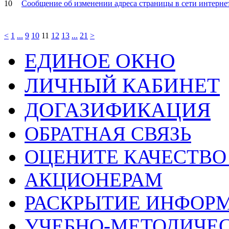
10
Сообщение об изменении адреса страницы в сети интерне
<
1
...
9
10
11
12
13
...
21
>
ЕДИНОЕ ОКНО
ЛИЧНЫЙ КАБИНЕТ
ДОГАЗИФИКАЦИЯ
ОБРАТНАЯ СВЯЗЬ
ОЦЕНИТЕ КАЧЕСТВ
АКЦИОНЕРАМ
РАСКРЫТИЕ ИНФОР
УЧЕБНО-МЕТОДИЧЕС