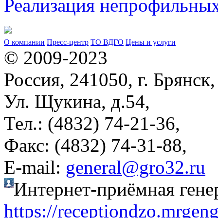
Реализация непрофильных
О компании
Пресс-центр
ТО ВДГО
Цены и услуги
© 2009-2023
Россия, 241050, г. Брянск,
Ул. Щукина, д.54,
Тел.: (4832) 74-21-36,
Факс: (4832) 74-31-88,
Е-mail:
general@gro32.ru
Интернет-приёмная гене
https://receptiondzo.mrgen