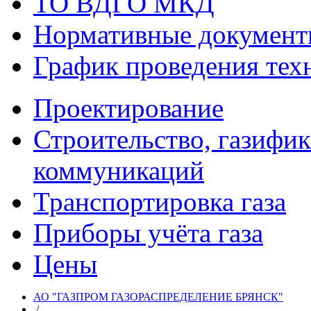
ТО ВДГО МКД
Нормативные докумен
График проведения тех
Проектирование
Строительство, газифи
коммуникаций
Транспортировка газа
Приборы учёта газа
Цены
АО "ГАЗПРОМ ГАЗОРАСПРЕДЕЛЕНИЕ БРЯНСК"
/