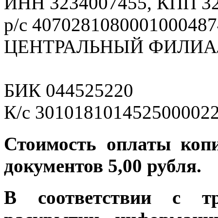
ИНН 3234007455, КПП 3
р/с 4070281080001000487
ЦЕНТРАЛЬНЫЙ ФИЛИАЛ
БИК 044525220
К/с 301018101452500002
Стоимость оплаты коп
документов 5,00 рубля.
В соответствии с т