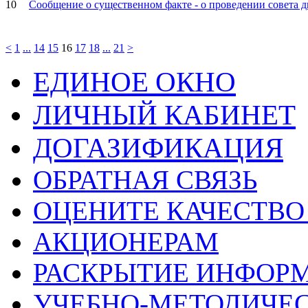
10
Сообщение о существенном факте - о проведении совета д
<
1
...
14
15
16
17
18
...
21
>
ЕДИНОЕ ОКНО
ЛИЧНЫЙ КАБИНЕТ
ДОГАЗИФИКАЦИЯ
ОБРАТНАЯ СВЯЗЬ
ОЦЕНИТЕ КАЧЕСТВ
АКЦИОНЕРАМ
РАСКРЫТИЕ ИНФОР
УЧЕБНО-МЕТОДИЧЕС