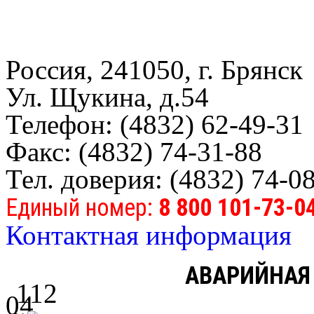
Россия, 241050, г. Брянск
Ул. Щукина, д.54
Телефон: (4832) 62-49-31
Факс: (4832) 74-31-88
Тел. доверия: (4832) 74-0
Единый номер:
8 800 101-73-0
Контактная информация
АВАРИЙНАЯ
112
04