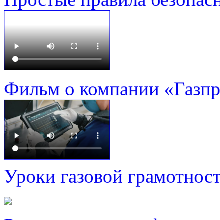
Фильм о компании «Газп
Уроки газовой грамотнос