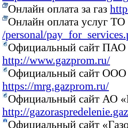
Онлайн оплата за газ
htt
Онлайн оплата услуг Т
/personal/pay_for_services
Официальный сайт ПАО
http://www.gazprom.ru/
Официальный сайт ООО 
https://mrg.gazprom.ru/
Официальный сайт АО «Г
http://gazoraspredelenie.ga
Официальный сайт «Газо