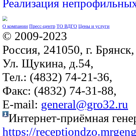
Реализация непрофильных
О компании
Пресс-центр
ТО ВДГО
Цены и услуги
© 2009-2023
Россия, 241050, г. Брянск,
Ул. Щукина, д.54,
Тел.: (4832) 74-21-36,
Факс: (4832) 74-31-88,
Е-mail:
general@gro32.ru
Интернет-приёмная гене
https://receptiondzo.mrgen