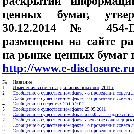
раскрытии информаци
ценных бумаг, утве
30.12.2014 № 454-П
размещены на сайте р
на рынке ценных бумаг п
http://www.e-disclosure.r
№
Название
1
Изменения в списке аффилированных лиц 2011 г
2
Сообщение о существенном факте - о проведении совета д
3
Сообщение о существенном факте - о проведении совета д
4
Сообщение о сведениях 25.05.2011
5
Сообщение о существенном факте 25.05.2011
6
Сообщение о существенном факте от 6.05.11 - о дате спи
7
Сообщение о существенном факте - решение совета дирек
8
Сообщение о существенном факте - о проведении совета д
9
Сообщение о существенном факте - о проведении совета д