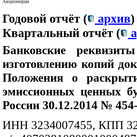
Акционерам
Годовой отчёт (
архив
)
Квартальный отчёт (
а
Банковские
реквизит
изготовлению копий док
Положения о раскрыт
эмиссионных ценных бу
России 30.12.2014 № 454
ИНН 3234007455, КПП 3