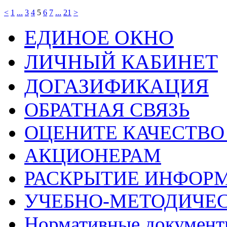
<
1
...
3
4
5
6
7
...
21
>
ЕДИНОЕ ОКНО
ЛИЧНЫЙ КАБИНЕТ
ДОГАЗИФИКАЦИЯ
ОБРАТНАЯ СВЯЗЬ
ОЦЕНИТЕ КАЧЕСТВ
АКЦИОНЕРАМ
РАСКРЫТИЕ ИНФОР
УЧЕБНО-МЕТОДИЧЕС
Нормативные докумен