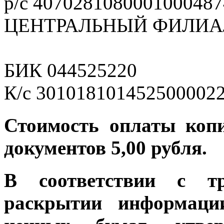
р/с 4070281080001000487
ЦЕНТРАЛЬНЫЙ ФИЛИАЛ
БИК 044525220
К/с 301018101452500002
Стоимость оплаты коп
документов 5,00 рубля.
В соответствии с т
раскрытии информаци