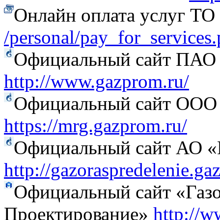
Онлайн оплата услуг Т
/personal/pay_for_services
Официальный сайт ПАО
http://www.gazprom.ru/
Официальный сайт ООО 
https://mrg.gazprom.ru/
Официальный сайт АО «Г
http://gazoraspredelenie.ga
Официальный сайт «Газо
Проектирование»
http://w