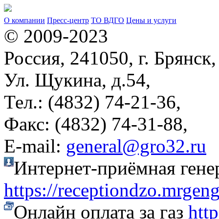
О компании
Пресс-центр
ТО ВДГО
Цены и услуги
© 2009-2023
Россия, 241050, г. Брянск,
Ул. Щукина, д.54,
Тел.: (4832) 74-21-36,
Факс: (4832) 74-31-88,
Е-mail:
general@gro32.ru
Интернет-приёмная гене
https://receptiondzo.mrgen
Онлайн оплата за газ
htt