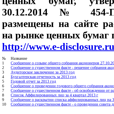
ценных бумаг, утве
30.12.2014 № 454-П
размещены на сайте р
на рынке ценных бумаг п
http://www.e-disclosure.r
№
Название
1
Сообщение о созыве общего собрания акционеров 27.10.2
2
Сообщение о существенном факте - решение собрания акц
3
Аудиторское заключение за 2013 год
4
Бухгалтерская отчетность за 2013 год
5
Годовой отчет за 2013 год
6
Сообщение о проведении годового общего собрания акцио
7
Сообщение о существенном факте - об освобождении от 
8
Список Аффилированных лиц за 4 квартал 2013 г
9
Сообщение о раскрытии списка аффилированных лиц на 3
10
Сообщение о существенном факте - о проведении совета д