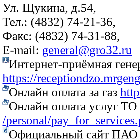
Ул. Щукина, д.54,
Тел.: (4832) 74-21-36,
Факс: (4832) 74-31-88,
Е-mail:
general@gro32.ru
Интернет-приёмная гене
https://receptiondzo.mrgen
Онлайн оплата за газ
htt
Онлайн оплата услуг Т
/personal/pay_for_services
Официальный сайт ПАО