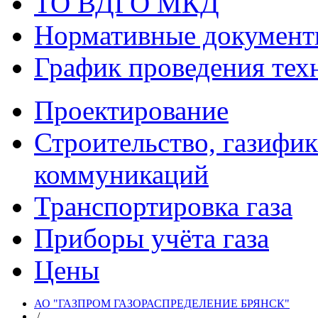
ТО ВДГО МКД
Нормативные докумен
График проведения тех
Проектирование
Строительство, газифи
коммуникаций
Транспортировка газа
Приборы учёта газа
Цены
АО "ГАЗПРОМ ГАЗОРАСПРЕДЕЛЕНИЕ БРЯНСК"
/