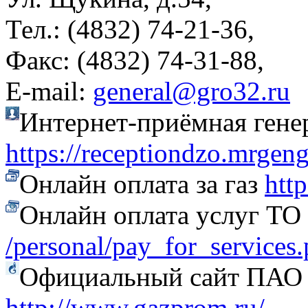
Тел.: (4832) 74-21-36,
Факс: (4832) 74-31-88,
Е-mail:
general@gro32.ru
Интернет-приёмная гене
https://receptiondzo.mrgen
Онлайн оплата за газ
htt
Онлайн оплата услуг Т
/personal/pay_for_services
Официальный сайт ПАО
http://www.gazprom.ru/