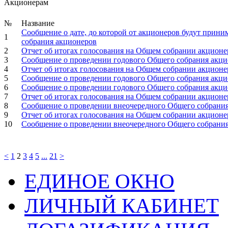
Акционерам
№
Название
Сообщение о дате, до которой от акционеров будут прини
1
собрания акционеров
2
Отчет об итогах голосования на Общем собрании акционер
3
Сообщение о проведении годового Общего собрания акцио
4
Отчет об итогах голосования на Общем собрании акционер
5
Сообщение о проведении годового Общего собрания акцио
6
Сообщение о проведении годового Общего собрания акцио
7
Отчет об итогах голосования на Общем собрании акционер
8
Сообщение о проведении внеочередного Общего собрания 
9
Отчет об итогах голосования на Общем собрании акционер
10
Сообщение о проведении внеочередного Общего собрания 
<
1
2
3
4
5
...
21
>
ЕДИНОЕ ОКНО
ЛИЧНЫЙ КАБИНЕТ