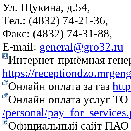
Ул. Щукина, д.54,
Тел.: (4832) 74-21-36,
Факс: (4832) 74-31-88,
Е-mail:
general@gro32.ru
Интернет-приёмная гене
https://receptiondzo.mrgen
Онлайн оплата за газ
htt
Онлайн оплата услуг Т
/personal/pay_for_services
Официальный сайт ПАО