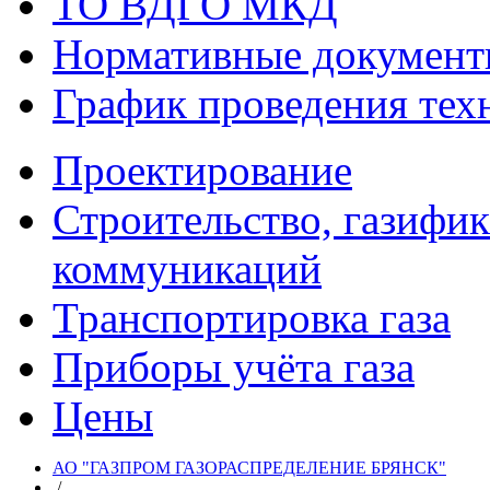
ТО ВДГО МКД
Нормативные докумен
График проведения тех
Проектирование
Строительство, газифи
коммуникаций
Транспортировка газа
Приборы учёта газа
Цены
АО "ГАЗПРОМ ГАЗОРАСПРЕДЕЛЕНИЕ БРЯНСК"
/