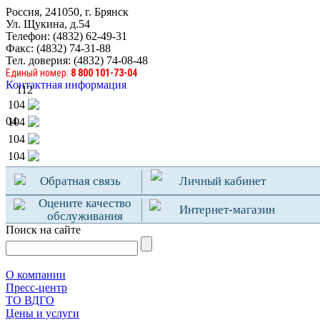
Россия, 241050, г. Брянск
Ул. Щукина, д.54
Телефон: (4832) 62-49-31
Факс: (4832) 74-31-88
Тел. доверия: (4832) 74-08-48
Единый номер:
8 800 101-73-04
Контактная информация
112
104
04
104
104
104
Обратная связь
Личный кабинет
Оцените качество
Интернет-магазин
обслуживания
Поиск на сайте
О компании
Пресс-центр
TO ВДГО
Цены и услуги