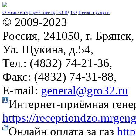
О компании
Пресс-центр
ТО ВДГО
Цены и услуги
© 2009-2023
Россия, 241050, г. Брянск,
Ул. Щукина, д.54,
Тел.: (4832) 74-21-36,
Факс: (4832) 74-31-88,
Е-mail:
general@gro32.ru
Интернет-приёмная гене
https://receptiondzo.mrgen
Онлайн оплата за газ
htt