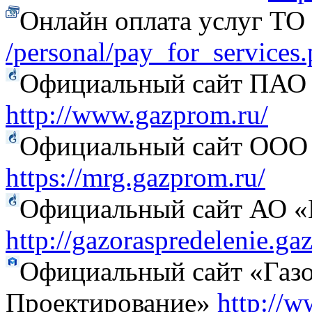
Онлайн оплата услуг Т
/personal/pay_for_services
Официальный сайт ПАО
http://www.gazprom.ru/
Официальный сайт ООО 
https://mrg.gazprom.ru/
Официальный сайт АО «Г
http://gazoraspredelenie.ga
Официальный сайт «Газо
Проектирование»
http://w