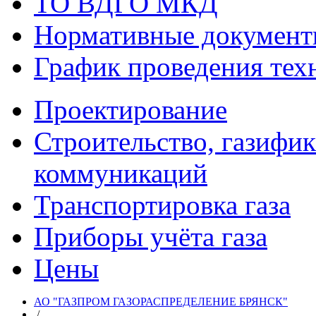
ТО ВДГО МКД
Нормативные докумен
График проведения тех
Проектирование
Строительство, газифи
коммуникаций
Транспортировка газа
Приборы учёта газа
Цены
АО "ГАЗПРОМ ГАЗОРАСПРЕДЕЛЕНИЕ БРЯНСК"
/