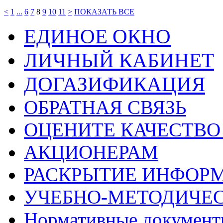
<
1
...
6
7
8
9
10
11
>
ПОКАЗАТЬ ВСЕ
ЕДИНОЕ ОКНО
ЛИЧНЫЙ КАБИНЕТ
ДОГАЗИФИКАЦИЯ
ОБРАТНАЯ СВЯЗЬ
ОЦЕНИТЕ КАЧЕСТВ
АКЦИОНЕРАМ
РАСКРЫТИЕ ИНФОР
УЧЕБНО-МЕТОДИЧЕС
Нормативные докумен