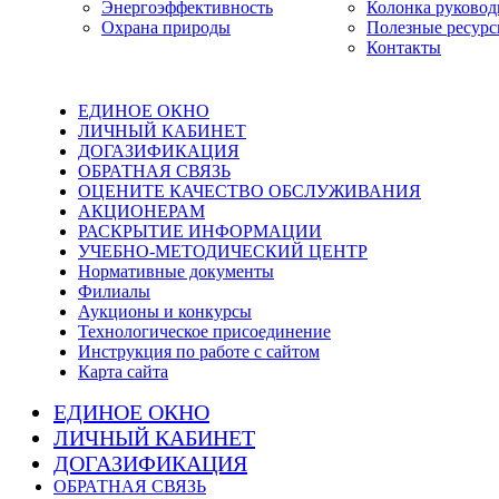
Энергоэффективность
Колонка руковод
Охрана природы
Полезные ресур
Контакты
ЕДИНОЕ ОКНО
ЛИЧНЫЙ КАБИНЕТ
ДОГАЗИФИКАЦИЯ
ОБРАТНАЯ СВЯЗЬ
ОЦЕНИТЕ КАЧЕСТВО ОБСЛУЖИВАНИЯ
АКЦИОНЕРАМ
РАСКРЫТИЕ ИНФОРМАЦИИ
УЧЕБНО-МЕТОДИЧЕСКИЙ ЦЕНТР
Нормативные документы
Филиалы
Аукционы и конкурсы
Технологическое присоединение
Инструкция по работе с сайтом
Карта сайта
ЕДИНОЕ ОКНО
ЛИЧНЫЙ КАБИНЕТ
ДОГАЗИФИКАЦИЯ
ОБРАТНАЯ СВЯЗЬ