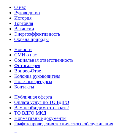
О нас
Руководство
История
Торговля
Вакансии
Энергоэффективность
Охрана природы
Новости
СМИ о нас
Социальная ответственность
Фотогалерея
Вопрос-Ответ
Колонка руководителя
Полезные ресурсы
Контакты
Публичная оферта
Оплата услуг по ТО ВДГО
Вам необходимо это знать!
ТО ВДГО МКД
Нормативные документы
График проведения технического обслуживания