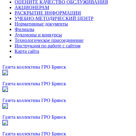
ОЦЕНИТЕ КАЧЕСТВО ОБСЛУЖИВАНИЯ
АКЦИОНЕРАМ
РАСКРЫТИЕ ИНФОРМАЦИИ
УЧЕБНО-МЕТОДИЧЕСКИЙ ЦЕНТР
Нормативные документы
Филиалы
Аукционы и конкурсы
Технологическое присоединение
Инструкция по работе с сайтом
Карта сайта
Газета коллектива ГРО Брянск
Газета коллектива ГРО Брянск
Газета коллектива ГРО Брянск
Газета коллектива ГРО Брянск
Газета коллектива ГРО Брянск