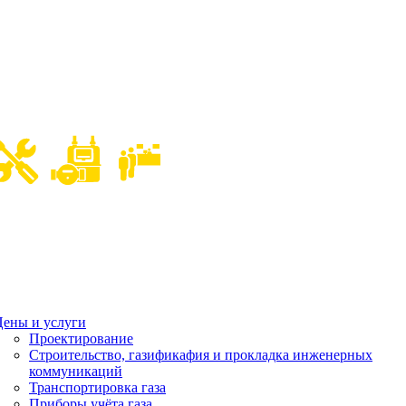
ены и услуги
Проектирование
Строительство, газификафия и прокладка инженерных
коммуникаций
Транспортировка газа
Приборы учёта газа