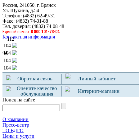
Россия, 241050, г. Брянск
Ул. Щукина, д.54
Телефон: (4832) 62-49-31
Факс: (4832) 74-31-88
Тел. доверия: (4832) 74-08-48
Единый номер:
8 800 101-73-04
Контактная информация
112
104
04
104
104
104
Обратная связь
Личный кабинет
Оцените качество
Интернет-магазин
обслуживания
Поиск на сайте
О компании
Пресс-центр
TO ВДГО
Цены и услуги