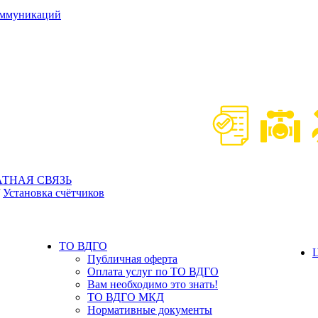
оммуникаций
АТНАЯ СВЯЗЬ
/
Установка счётчиков
TO ВДГО
Ц
Публичная оферта
Оплата услуг по ТО ВДГО
Вам необходимо это знать!
ТО ВДГО МКД
Нормативные документы