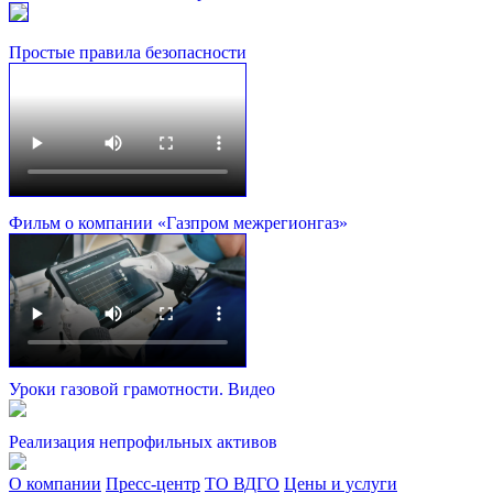
Простые правила безопасности
Фильм о компании «Газпром межрегионгаз»
Уроки газовой грамотности. Видео
Реализация непрофильных активов
О компании
Пресс-центр
ТО ВДГО
Цены и услуги