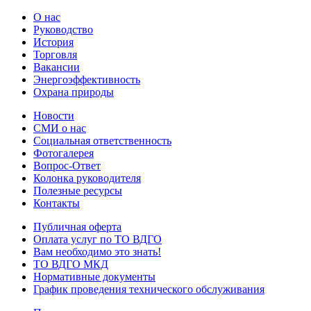
О нас
Руководство
История
Торговля
Вакансии
Энергоэффективность
Охрана природы
Новости
СМИ о нас
Социальная ответственность
Фотогалерея
Вопрос-Ответ
Колонка руководителя
Полезные ресурсы
Контакты
Публичная оферта
Оплата услуг по ТО ВДГО
Вам необходимо это знать!
ТО ВДГО МКД
Нормативные документы
График проведения технического обслуживания