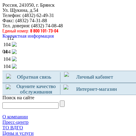
Россия, 241050, г. Брянск
Ул. Щукина, д.54
Телефон: (4832) 62-49-31
Факс: (4832) 74-31-88
Тел. доверия: (4832) 74-08-48
Единый номер:
8 800 101-73-04
Контактная информация
112
104
04
104
104
104
Обратная связь
Личный кабинет
Оцените качество
Интернет-магазин
обслуживания
Поиск на сайте
О компании
Пресс-центр
TO ВДГО
Цены и услуги