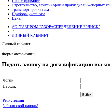
Проектирование
Строительство, газификафия и прокладка инженерных к
Транспортировка газа
Приборы учёта газа
Цены
АО "ГАЗПРОМ ГАЗОРАСПРЕДЕЛЕНИЕ БРЯНСК"
/
ЛИЧНЫЙ КАБИНЕТ
Личный кабинет
Форма авторизации
Подать заявку на догазификацию вы мо
Логин:
Пароль:
Регистрация
Забыли свой пароль?