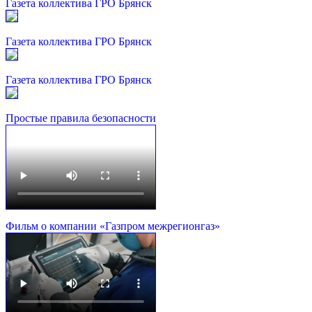
Газета коллектива ГРО Брянск
Газета коллектива ГРО Брянск
Газета коллектива ГРО Брянск
Простые правила безопасности
Фильм о компании «Газпром межрегионгаз»