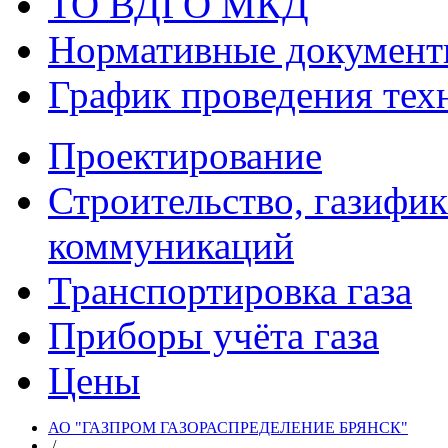
ТО ВДГО МКД
Нормативные докумен
График проведения тех
Проектирование
Строительство, газифи
коммуникаций
Транспортировка газа
Приборы учёта газа
Цены
АО "ГАЗПРОМ ГАЗОРАСПРЕДЕЛЕНИЕ БРЯНСК"
/