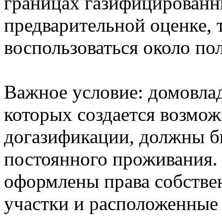
границах газифицированн
предварительной оценке, 
воспользоваться около по
Важное условие: домовлад
которых создается возмо
догазификации, должны б
постоянного проживания.
оформлены права собстве
участки и расположенные