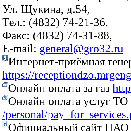
Ул. Щукина, д.54,
Тел.: (4832) 74-21-36,
Факс: (4832) 74-31-88,
Е-mail:
general@gro32.ru
Интернет-приёмная гене
https://receptiondzo.mrgen
Онлайн оплата за газ
htt
Онлайн оплата услуг Т
/personal/pay_for_services
Официальный сайт ПАО