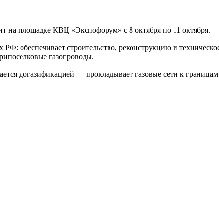
 на площадке КВЦ «Экспофорум» с 8 октября по 11 октября.
х РФ: обеспечивает строительство, реконструкцию и техническо
трипоселковые газопроводы.
ется догазификацией — прокладывает газовые сети к границам