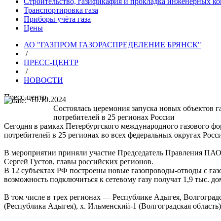
Строительство, газификафия и прокладка инженерных к
Транспортировка газа
Приборы учёта газа
Цены
АО "ГАЗПРОМ ГАЗОРАСПРЕДЕЛЕНИЕ БРЯНСК"
/
ПРЕСС-ЦЕНТР
/
НОВОСТИ
Пресс-центр
10.10.2024
Состоялась церемония запуска новых объектов 
потребителей в 25 регионах России
Сегодня в рамках Петербургского международного газового фо
потребителей в 25 регионах во всех федеральных округах Рос
В мероприятии приняли участие Председатель Правления ПАО
Сергей Густов, главы российских регионов.
В 12 субъектах РФ построены новые газопроводы-отводы с га
возможность подключиться к сетевому газу получат 1,9 тыс. д
В том числе в трех регионах — Республике Адыгея, Волгоград
(Республика Адыгея), х. Ильменский-1 (Волгоградская область)