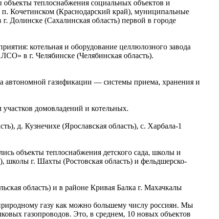
ы объекты теплоснабжения социальных объектов и
в п. Кочетинском (Краснодарский край), муниципальные
г. Долинске (Сахалинская область) первой в городе
риятия: котельная и оборудование целлюлозного завода
ЛСО» в г. Челябинске (Челябинская область).
ра автономной газификации — системы приема, хранения и
 участков домовладений и котельных.
ть), д. Кузнечихе (Ярославская область), с. Харбала-1
лись объекты теплоснабжения детского сада, школы и
), школы г. Шахты (Ростовская область) и фельдшерско-
ская область) и в районе Кривая Балка г. Махачкалы
природному газу как можно большему числу россиян. Мы
ковых газопроводов. Это, в среднем, 10 новых объектов