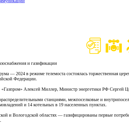
оммуникаций
газоснабжения и газификации
рума — 2024 в режиме телемоста состоялась торжественная цер
сийской Федерации.
 «Газпром» Алексей Миллер, Министр энергетики РФ Сергей Ц
зораспределительными станциями, межпоселковые и внутрипосел
омовладений и 14 котельных в 19 населенных пунктах.
ской и Вологодской областях — газифицированы первые потребите
.