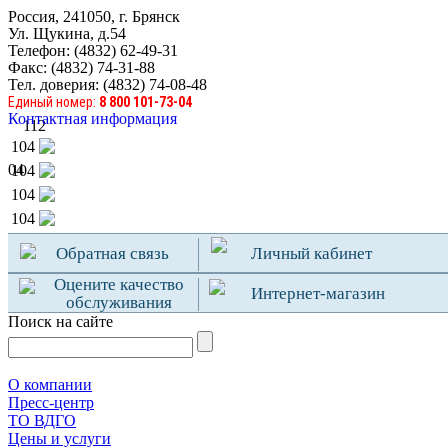
Россия, 241050, г. Брянск
Ул. Щукина, д.54
Телефон: (4832) 62-49-31
Факс: (4832) 74-31-88
Тел. доверия: (4832) 74-08-48
Единый номер:
8 800 101-73-04
Контактная информация
112
104
04
104
104
104
Обратная связь
Личный кабинет
Оцените качество
Интернет-магазин
обслуживания
Поиск на сайте
О компании
Пресс-центр
TO ВДГО
Цены и услуги