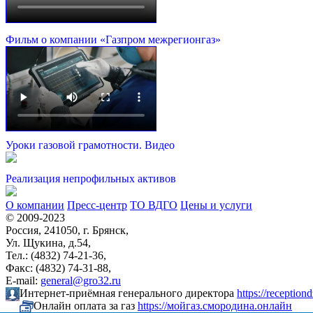
Фильм о компании «Газпром межрегионгаз»
Уроки газовой грамотности. Видео
Реализация непрофильных активов
О компании
Пресс-центр
ТО ВДГО
Цены и услуги
© 2009-2023
Россия, 241050, г. Брянск,
Ул. Щукина, д.54,
Тел.: (4832) 74-21-36,
Факс: (4832) 74-31-88,
Е-mail:
general@gro32.ru
Интернет-приёмная генерального директора
https://receptio
Онлайн оплата за газ
https://мойгаз.смородина.онлайн