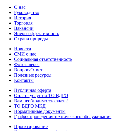
О нас
Руководство
История
Торговля
Вакансии
Энергоэффективность
Охрана природы
Новости
СМИ о нас
Социальная ответственность
Фотогалерея
Вопрос-Ответ
Полезные ресурсы
Контакты
Публичная оферта
Оплата услуг по ТО ВДГО
Вам необходимо это знать!
ТО ВДГО МКД
Нормативные документы
График проведения технического обслуживания
Проектирование