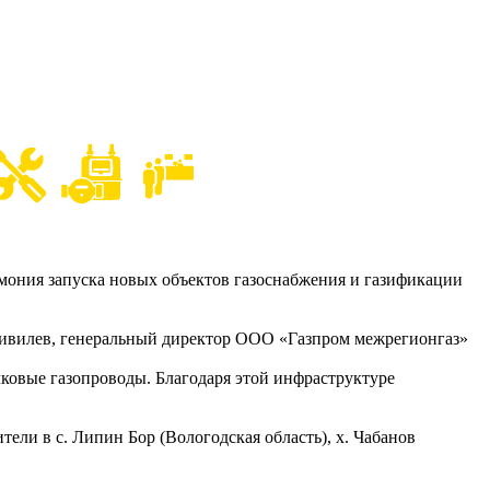
емония запуска новых объектов газоснабжения и газификации
ивилев, генеральный директор ООО «Газпром межрегионгаз»
ковые газопроводы. Благодаря этой инфраструктуре
ли в с. Липин Бор (Вологодская область), х. Чабанов