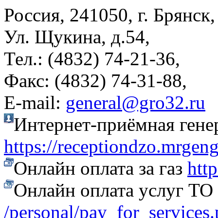
Россия, 241050, г. Брянск,
Ул. Щукина, д.54,
Тел.: (4832) 74-21-36,
Факс: (4832) 74-31-88,
Е-mail:
general@gro32.ru
Интернет-приёмная гене
https://receptiondzo.mrgen
Онлайн оплата за газ
htt
Онлайн оплата услуг Т
/personal/pay_for_services