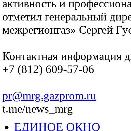
активность и профессион
отметил генеральный дир
межрегионгаз» Сергей Гус
Контактная информация 
+7 (812) 609-57-06
pr@mrg.gazprom.ru
t.me/news_mrg
ЕДИНОЕ ОКНО