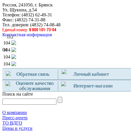
Россия, 241050, г. Брянск
Ул. Щукина, д.54
Телефон: (4832) 62-49-31
Факс: (4832) 74-31-88
Тел. доверия: (4832) 74-08-48
Единый номер:
8 800 101-73-04
Контактная информация
112
104
04
104
104
104
Обратная связь
Личный кабинет
Оцените качество
Интернет-магазин
обслуживания
Поиск на сайте
О компании
Пресс-центр
TO ВДГО
Цены и услуги