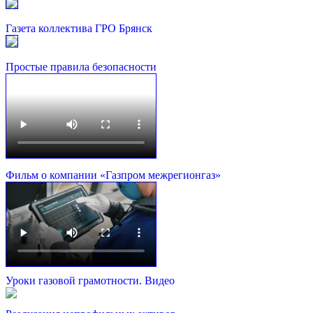
Газета коллектива ГРО Брянск
Простые правила безопасности
Фильм о компании «Газпром межрегионгаз»
Уроки газовой грамотности. Видео