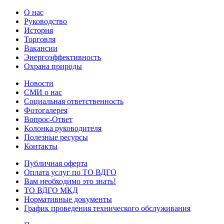
О нас
Руководство
История
Торговля
Вакансии
Энергоэффективность
Охрана природы
Новости
СМИ о нас
Социальная ответственность
Фотогалерея
Вопрос-Ответ
Колонка руководителя
Полезные ресурсы
Контакты
Публичная оферта
Оплата услуг по ТО ВДГО
Вам необходимо это знать!
ТО ВДГО МКД
Нормативные документы
График проведения технического обслуживания