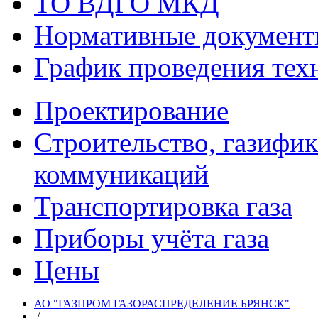
ТО ВДГО МКД
Нормативные докумен
График проведения тех
Проектирование
Строительство, газифи
коммуникаций
Транспортировка газа
Приборы учёта газа
Цены
АО "ГАЗПРОМ ГАЗОРАСПРЕДЕЛЕНИЕ БРЯНСК"
/