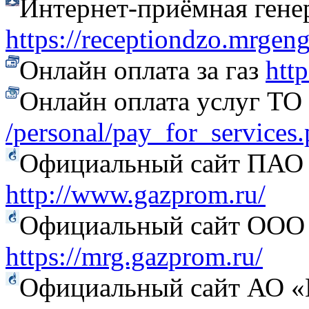
Интернет-приёмная гене
https://receptiondzo.mrgen
Онлайн оплата за газ
htt
Онлайн оплата услуг Т
/personal/pay_for_services
Официальный сайт ПАО
http://www.gazprom.ru/
Официальный сайт ООО 
https://mrg.gazprom.ru/
Официальный сайт АО «Г