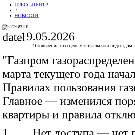
ПРЕСС-ЦЕНТР
/
НОВОСТИ
Пресс-центр
19.05.2026
Отключение газа целым стояком или подъездом 
"Газпром газораспределен
марта текущего года нача
Правилах пользования газ
Главное — изменился поря
квартиры и правила отклю
1. Нет доступа — нет г