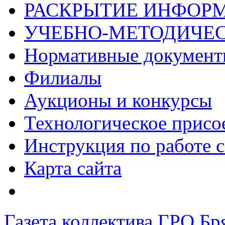
РАСКРЫТИЕ ИНФОР
УЧЕБНО-МЕТОДИЧЕС
Нормативные докумен
Филиалы
Аукционы и конкурсы
Технологическое присо
Инструкция по работе с
Карта сайта
Газета коллектива ГРО Бр