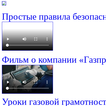
Простые правила безопас
Фильм о компании «Газп
Уроки газовой грамотнос