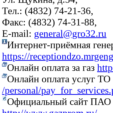
Тел.: (4832) 74-21-36,
Факс: (4832) 74-31-88,
Е-mail:
general@gro32.ru
Интернет-приёмная гене
https://receptiondzo.mrgen
Онлайн оплата за газ
htt
Онлайн оплата услуг Т
/personal/pay_for_services
Официальный сайт ПАО
http://www.gazprom.ru/