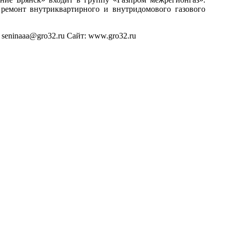
 ремонт внутриквартирного и внутридомового газового
inaaa@gro32.ru Сайт: www.gro32.ru