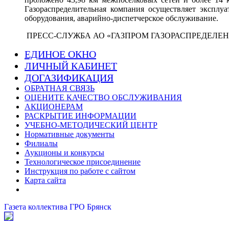
Газораспределительная компания осуществляет эксплу
оборудования, аварийно-диспетчерское обслуживание.
ПРЕСС-СЛУЖБА АО «ГАЗПРОМ ГАЗОРАСПРЕДЕЛЕНИЕ БРЯНСК
ЕДИНОЕ ОКНО
ЛИЧНЫЙ КАБИНЕТ
ДОГАЗИФИКАЦИЯ
ОБРАТНАЯ СВЯЗЬ
ОЦЕНИТЕ КАЧЕСТВО ОБСЛУЖИВАНИЯ
АКЦИОНЕРАМ
РАСКРЫТИЕ ИНФОРМАЦИИ
УЧЕБНО-МЕТОДИЧЕСКИЙ ЦЕНТР
Нормативные документы
Филиалы
Аукционы и конкурсы
Технологическое присоединение
Инструкция по работе с сайтом
Карта сайта
Газета коллектива ГРО Брянск