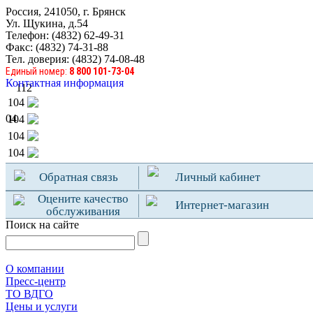
Россия, 241050, г. Брянск
Ул. Щукина, д.54
Телефон: (4832) 62-49-31
Факс: (4832) 74-31-88
Тел. доверия: (4832) 74-08-48
Единый номер:
8 800 101-73-04
Контактная информация
112
104
04
104
104
104
Обратная связь
Личный кабинет
Оцените качество
Интернет-магазин
обслуживания
Поиск на сайте
О компании
Пресс-центр
TO ВДГО
Цены и услуги