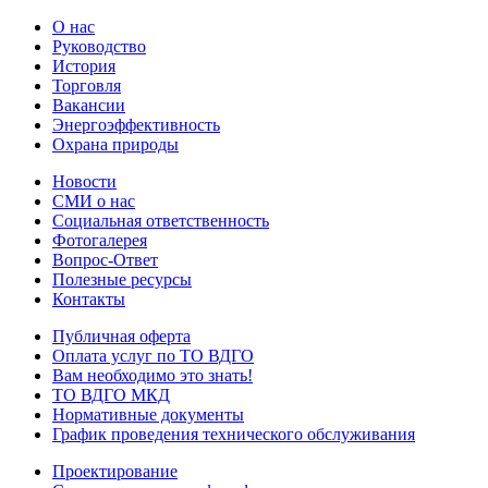
О нас
Руководство
История
Торговля
Вакансии
Энергоэффективность
Охрана природы
Новости
СМИ о нас
Социальная ответственность
Фотогалерея
Вопрос-Ответ
Полезные ресурсы
Контакты
Публичная оферта
Оплата услуг по ТО ВДГО
Вам необходимо это знать!
ТО ВДГО МКД
Нормативные документы
График проведения технического обслуживания
Проектирование