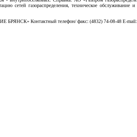
атацию сетей газораспределения, техническое обслуживание и
» Контактный телефон/ факс: (4832) 74-08-48 Е-mail: sen