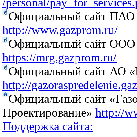
/personal/pay_for_services
Официальный сайт ПАО
http://www.gazprom.ru/
Официальный сайт ООО 
https://mrg.gazprom.ru/
Официальный сайт АО «Г
http://gazoraspredelenie.ga
Официальный сайт «Газо
Проектирование»
http://w
Поддержка сайта: