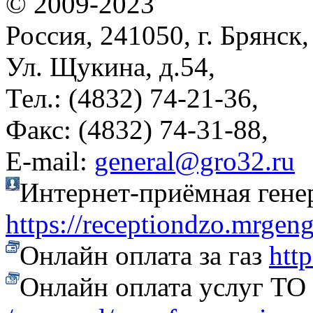
© 2009-2023
Россия, 241050, г. Брянск,
Ул. Щукина, д.54,
Тел.: (4832) 74-21-36,
Факс: (4832) 74-31-88,
Е-mail:
general@gro32.ru
Интернет-приёмная гене
https://receptiondzo.mrgen
Онлайн оплата за газ
htt
Онлайн оплата услуг Т