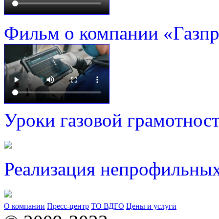
Фильм о компании «Газп
Уроки газовой грамотнос
Реализация непрофильных
О компании
Пресс-центр
ТО ВДГО
Цены и услуги