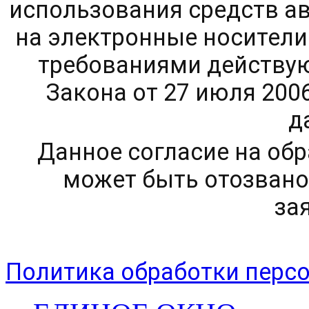
использования средств ав
на электронные носители 
требованиями действую
Закона от 27 июля 200
д
Данное согласие на об
может быть отозвано
за
Политика обработки перс