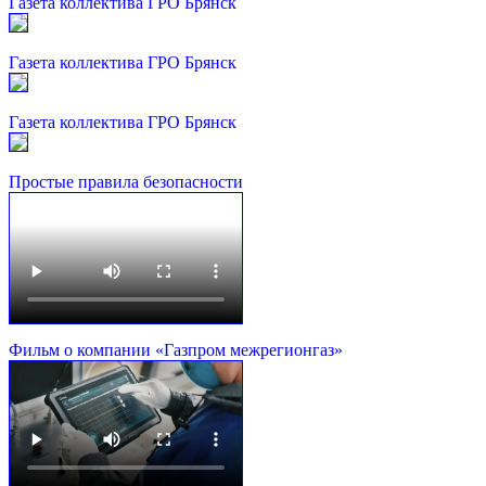
Газета коллектива ГРО Брянск
Газета коллектива ГРО Брянск
Газета коллектива ГРО Брянск
Простые правила безопасности
Фильм о компании «Газпром межрегионгаз»