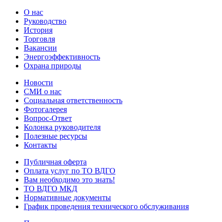
О нас
Руководство
История
Торговля
Вакансии
Энергоэффективность
Охрана природы
Новости
СМИ о нас
Социальная ответственность
Фотогалерея
Вопрос-Ответ
Колонка руководителя
Полезные ресурсы
Контакты
Публичная оферта
Оплата услуг по ТО ВДГО
Вам необходимо это знать!
ТО ВДГО МКД
Нормативные документы
График проведения технического обслуживания