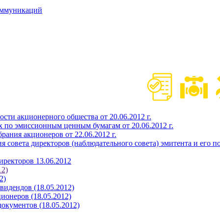
оммуникаций
сти акционерного общества от 20.06.2012 г.
 по эмиссионным ценным бумагам от 20.06.2012 г.
рания акционеров от 22.06.2012 г.
 совета директоров (наблюдательного совета) эмитента и его по
иректоров 13.06.2012
12)
2)
видендов (18.05.2012)
ионеров (18.05.2012)
окументов (18.05.2012)