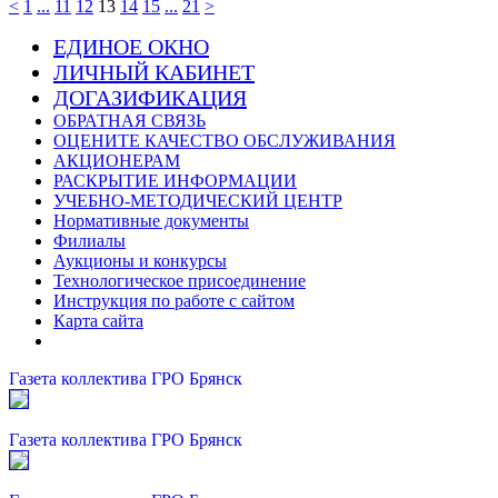
<
1
...
11
12
13
14
15
...
21
>
ЕДИНОЕ ОКНО
ЛИЧНЫЙ КАБИНЕТ
ДОГАЗИФИКАЦИЯ
ОБРАТНАЯ СВЯЗЬ
ОЦЕНИТЕ КАЧЕСТВО ОБСЛУЖИВАНИЯ
АКЦИОНЕРАМ
РАСКРЫТИЕ ИНФОРМАЦИИ
УЧЕБНО-МЕТОДИЧЕСКИЙ ЦЕНТР
Нормативные документы
Филиалы
Аукционы и конкурсы
Технологическое присоединение
Инструкция по работе с сайтом
Карта сайта
Газета коллектива ГРО Брянск
Газета коллектива ГРО Брянск