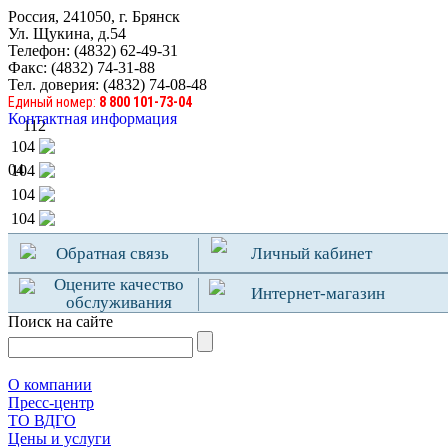
Россия, 241050, г. Брянск
Ул. Щукина, д.54
Телефон: (4832) 62-49-31
Факс: (4832) 74-31-88
Тел. доверия: (4832) 74-08-48
Единый номер:
8 800 101-73-04
Контактная информация
112
104
04
104
104
104
Обратная связь
Личный кабинет
Оцените качество
Интернет-магазин
обслуживания
Поиск на сайте
О компании
Пресс-центр
TO ВДГО
Цены и услуги