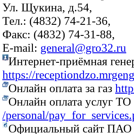
Ул. Щукина, д.54,
Тел.: (4832) 74-21-36,
Факс: (4832) 74-31-88,
Е-mail:
general@gro32.ru
Интернет-приёмная гене
https://receptiondzo.mrgen
Онлайн оплата за газ
htt
Онлайн оплата услуг Т
/personal/pay_for_services
Официальный сайт ПАО