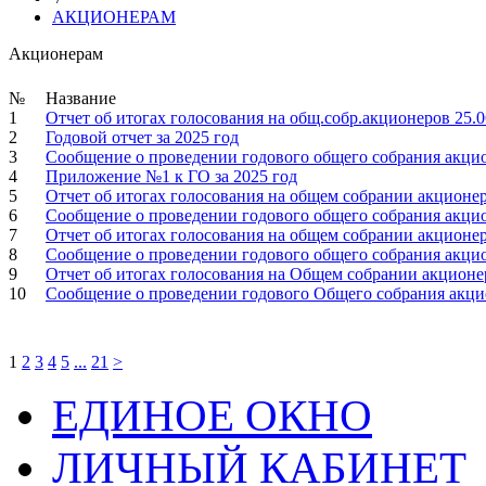
АКЦИОНЕРАМ
Акционерам
№
Название
1
Отчет об итогах голосования на общ.собр.акционеров 25.0
2
Годовой отчет за 2025 год
3
Сообщение о проведении годового общего собрания акцион
4
Приложение №1 к ГО за 2025 год
5
Отчет об итогах голосования на общем собрании акционер
6
Сообщение о проведении годового общего собрания акцион
7
Отчет об итогах голосования на общем собрании акционер
8
Сообщение о проведении годового общего собрания акцио
9
Отчет об итогах голосования на Общем собрании акционер
10
Сообщение о проведении годового Общего собрания акци
1
2
3
4
5
...
21
>
ЕДИНОЕ ОКНО
ЛИЧНЫЙ КАБИНЕТ