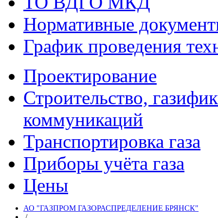
ТО ВДГО МКД
Нормативные докумен
График проведения тех
Проектирование
Строительство, газифи
коммуникаций
Транспортировка газа
Приборы учёта газа
Цены
АО "ГАЗПРОМ ГАЗОРАСПРЕДЕЛЕНИЕ БРЯНСК"
/