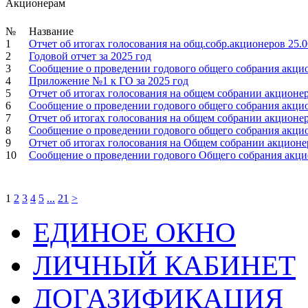
Акционерам
№
Название
1
Отчет об итогах голосования на общ.собр.акционеров 25.0
2
Годовой отчет за 2025 год
3
Сообщение о проведении годового общего собрания акцион
4
Приложение №1 к ГО за 2025 год
5
Отчет об итогах голосования на общем собрании акционер
6
Сообщение о проведении годового общего собрания акцион
7
Отчет об итогах голосования на общем собрании акционер
8
Сообщение о проведении годового общего собрания акцио
9
Отчет об итогах голосования на Общем собрании акционер
10
Сообщение о проведении годового Общего собрания акци
1
2
3
4
5
...
21
>
ЕДИНОЕ ОКНО
ЛИЧНЫЙ КАБИНЕТ
ДОГАЗИФИКАЦИЯ