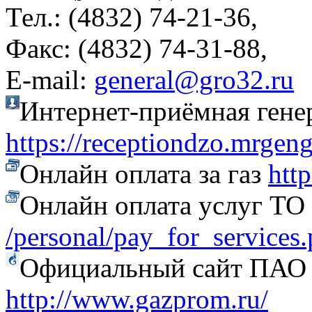
Тел.: (4832) 74-21-36,
Факс: (4832) 74-31-88,
Е-mail:
general@gro32.ru
Интернет-приёмная гене
https://receptiondzo.mrgen
Онлайн оплата за газ
htt
Онлайн оплата услуг Т
/personal/pay_for_services
Официальный сайт ПАО
http://www.gazprom.ru/