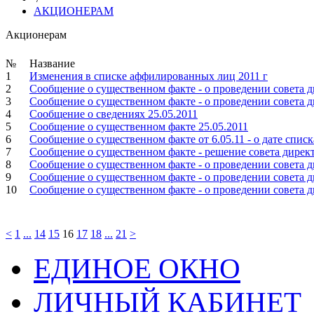
АКЦИОНЕРАМ
Акционерам
№
Название
1
Изменения в списке аффилированных лиц 2011 г
2
Сообщение о существенном факте - о проведении совета д
3
Сообщение о существенном факте - о проведении совета д
4
Сообщение о сведениях 25.05.2011
5
Сообщение о существенном факте 25.05.2011
6
Сообщение о существенном факте от 6.05.11 - о дате спи
7
Сообщение о существенном факте - решение совета дирек
8
Сообщение о существенном факте - о проведении совета д
9
Сообщение о существенном факте - о проведении совета д
10
Сообщение о существенном факте - о проведении совета д
<
1
...
14
15
16
17
18
...
21
>
ЕДИНОЕ ОКНО
ЛИЧНЫЙ КАБИНЕТ