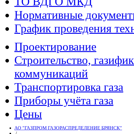
ТО ВДГО МКД
Нормативные докумен
График проведения тех
Проектирование
Строительство, газифи
коммуникаций
Транспортировка газа
Приборы учёта газа
Цены
АО "ГАЗПРОМ ГАЗОРАСПРЕДЕЛЕНИЕ БРЯНСК"
/