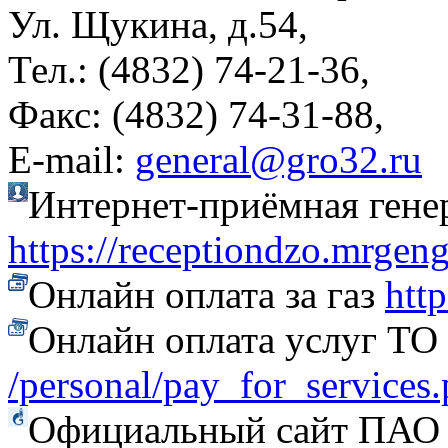
Ул. Щукина, д.54,
Тел.: (4832) 74-21-36,
Факс: (4832) 74-31-88,
Е-mail:
general@gro32.ru
Интернет-приёмная гене
https://receptiondzo.mrgen
Онлайн оплата за газ
htt
Онлайн оплата услуг Т
/personal/pay_for_services
Официальный сайт ПАО