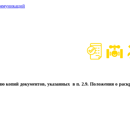
оммуникаций
ию копий документов, указанных в п. 2.9. Положения о ра