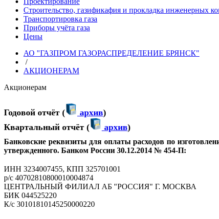
Проектирование
Строительство, газификафия и прокладка инженерных к
Транспортировка газа
Приборы учёта газа
Цены
АО "ГАЗПРОМ ГАЗОРАСПРЕДЕЛЕНИЕ БРЯНСК"
/
АКЦИОНЕРАМ
Акционерам
Годовой отчёт (
архив
)
Квартальный отчёт (
архив
)
Банковские
реквизиты для оплаты расходов по изготовлен
утвержденного. Банком России 30.12.2014 № 454-П
:
ИНН 3234007455, КПП 325701001
р/с 40702810800010004874
ЦЕНТРАЛЬНЫЙ ФИЛИАЛ АБ "РОССИЯ" Г. МОСКВА
БИК 044525220
К/с 30101810145250000220