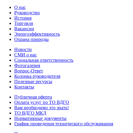
О нас
Руководство
История
Торговля
Вакансии
Энергоэффективность
Охрана природы
Новости
СМИ о нас
Социальная ответственность
Фотогалерея
Вопрос-Ответ
Колонка руководителя
Полезные ресурсы
Контакты
Публичная оферта
Оплата услуг по ТО ВДГО
Вам необходимо это знать!
ТО ВДГО МКД
Нормативные документы
График проведения технического обслуживания