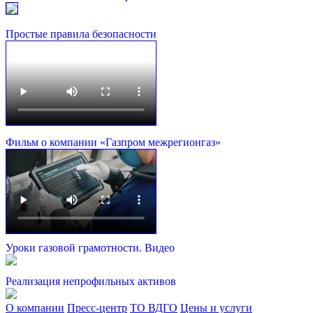
Простые правила безопасности
Фильм о компании «Газпром межрегионгаз»
Уроки газовой грамотности. Видео
Реализация непрофильных активов
О компании
Пресс-центр
ТО ВДГО
Цены и услуги