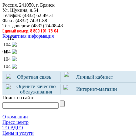
Россия, 241050, г. Брянск
Ул. Щукина, д.54
Телефон: (4832) 62-49-31
Факс: (4832) 74-31-88
Тел. доверия: (4832) 74-08-48
Единый номер:
8 800 101-73-04
Контактная информация
112
104
04
104
104
104
Обратная связь
Личный кабинет
Оцените качество
Интернет-магазин
обслуживания
Поиск на сайте
О компании
Пресс-центр
TO ВДГО
Цены и услуги