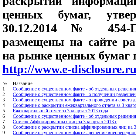
раскрытии информаци
ценных бумаг, утве
30.12.2014 № 454-П
размещены на сайте р
на рынке ценных бумаг п
http://www.e-disclosure.r
№
Название
1
Сообщение о существенном факте - об отдельных решения
2
Сообщение о существенном факте - о получении разрешен
3
Сообщение о существенном факте - о проведении совета д
4
Сообщение о раскрытии ежеквартального отчета за 3 кварт
5
Ежеквартальный отчет за 3 квартал 2013 года
6
Сообщение о существенном факте - об отдельных решениях
7
Список Аффилированных лиц за 3 квартал 2013 г
8
Сообщение о раскрытии списка аффилированных лиц на 3
9
Сообщение о существенном факте - решение внеочередног