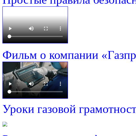
Фильм о компании «Газп
Уроки газовой грамотнос