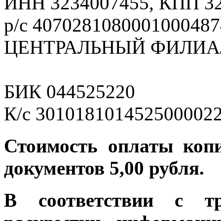
ИНН 3234007455, КПП 3
р/с 4070281080001000487
ЦЕНТРАЛЬНЫЙ ФИЛИАЛ
БИК 044525220
К/с 301018101452500002
Стоимость оплаты коп
документов 5,00 рубля.
В соответствии с т