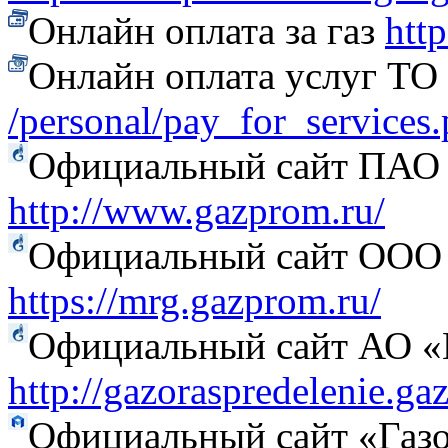
Онлайн оплата за газ
htt
Онлайн оплата услуг Т
/personal/pay_for_services
Официальный сайт ПАО
http://www.gazprom.ru/
Официальный сайт ООО 
https://mrg.gazprom.ru/
Официальный сайт АО «Г
http://gazoraspredelenie.ga
Официальный сайт «Газо