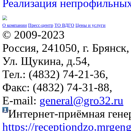
Реализация непрофильных
О компании
Пресс-центр
ТО ВДГО
Цены и услуги
© 2009-2023
Россия, 241050, г. Брянск,
Ул. Щукина, д.54,
Тел.: (4832) 74-21-36,
Факс: (4832) 74-31-88,
Е-mail:
general@gro32.ru
Интернет-приёмная гене
https://receptiondzo.mrgen