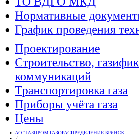
ТО ВДГО МКД
Нормативные докумен
График проведения тех
Проектирование
Строительство, газифи
коммуникаций
Транспортировка газа
Приборы учёта газа
Цены
АО "ГАЗПРОМ ГАЗОРАСПРЕДЕЛЕНИЕ БРЯНСК"
/